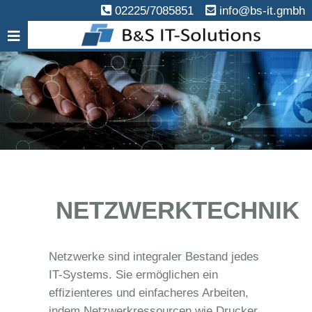
02225/7085851
info@bs-it.gmbh
NETZWERKTECHNIK
Netzwerke sind integraler Bestand jedes
IT-Systems. Sie ermöglichen ein
effizienteres und einfacheres Arbeiten,
indem Netzwerkressourcen wie Drucker