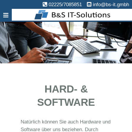
02225/7085851
info@bs-it.gmbh
HARD- &
SOFTWARE
Natürlich können Sie auch Hardware und
Software über uns beziehen. Durch